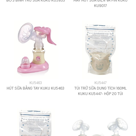
KU9017
KU5463
KU5447
HÚT SỮA BẰNG TAY KUKU KU5463
TÚI TRỮ SỮA DUNG TÍCH 160ML
KUKU KU5447- HỘP 20 TÚI