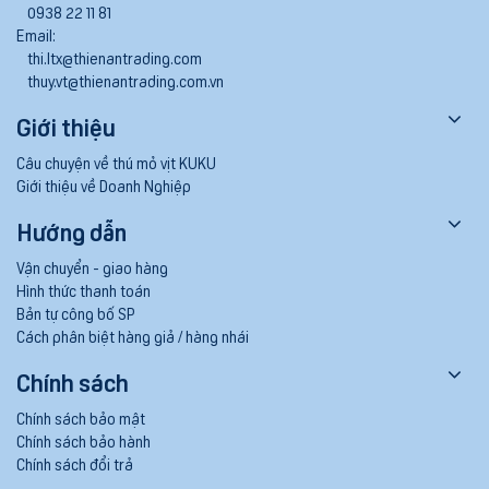
0938 22 11 81
Email:
thi.ltx@thienantrading.com
thuy.vt@thienantrading.com.vn
Giới thiệu
Câu chuyện về thú mỏ vịt KUKU
Giới thiệu về Doanh Nghiệp
Hướng dẫn
Vận chuyển - giao hàng
Hình thức thanh toán
Bản tự công bố SP
Cách phân biệt hàng giả / hàng nhái
Chính sách
Chính sách bảo mật
Chính sách bảo hành
Chính sách đổi trả