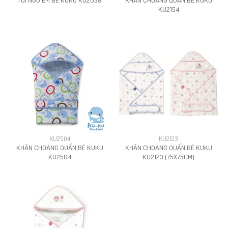
KU2154
KU2504
KU2123
KHĂN CHOÀNG QUẤN BÉ KUKU
KHĂN CHOÀNG QUẤN BÉ KUKU
KU2504
KU2123 (75X75CM)