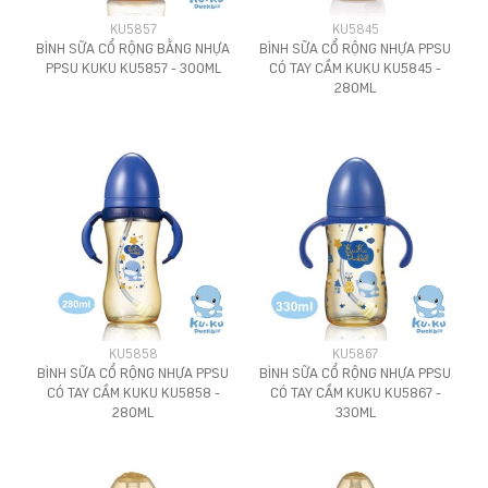
KU5857
KU5845
BÌNH SỮA CỔ RỘNG BẰNG NHỰA
BÌNH SỮA CỔ RỘNG NHỰA PPSU
PPSU KUKU KU5857 - 300ML
CÓ TAY CẦM KUKU KU5845 -
280ML
KU5858
KU5867
BÌNH SỮA CỔ RỘNG NHỰA PPSU
BÌNH SỮA CỔ RỘNG NHỰA PPSU
CÓ TAY CẦM KUKU KU5858 -
CÓ TAY CẦM KUKU KU5867 -
280ML
330ML