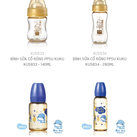
KU5833
KU5834
BÌNH SỮA CỔ RỘNG PPSU KUKU
BÌNH SỮA CỔ RỘNG PPSU KUKU
KU5833 - 140ML
KU5834 - 280ML