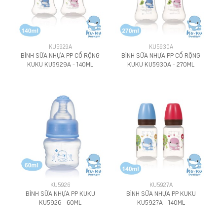
KU5929A
KU5930A
BÌNH SỮA NHỰA PP CỔ RỘNG
BÌNH SỮA NHỰA PP CỔ RỘNG
KUKU KU5929A - 140ML
KUKU KU5930A - 270ML
KU5926
KU5927A
BÌNH SỮA NHỰA PP KUKU
BÌNH SỮA NHỰA PP KUKU
KU5926 - 60ML
KU5927A - 140ML