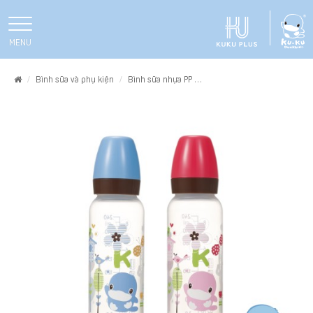
MENU
Home
Bình sữa và phụ kiện
Bình sữa nhựa PP
BÌNH SỮA NHỰA PP KUKU KU