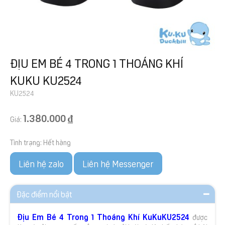
ĐỊU EM BÉ 4 TRONG 1 THOÁNG KHÍ
KUKU KU2524
KU2524
1.380.000 ₫
Giá:
Tình trạng:
Hết hàng
Liên hệ zalo
Liên hệ Messenger
Đặc điểm nổi bật
Địu Em Bé 4 Trong 1 Thoáng Khí KuKuKU2524
được