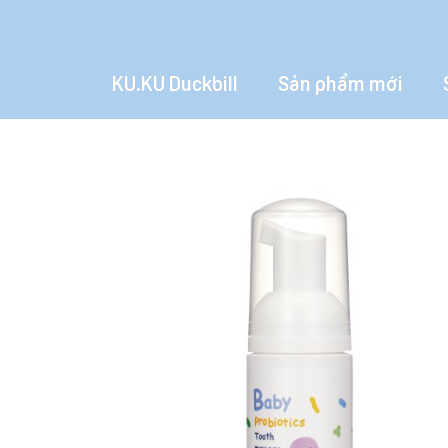
KU.KU Duckbill
Sản phẩm mới