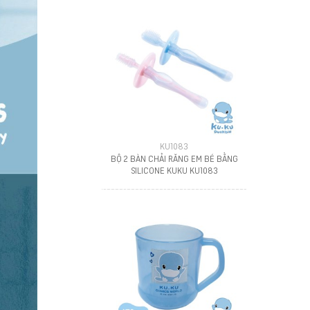
KU1083
BỘ 2 BÀN CHẢI RĂNG EM BÉ BẰNG
SILICONE KUKU KU1083