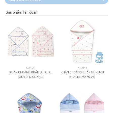
Sản phẩm liên quan
KU2123
KU2144
KHĂN CHOÀNG QUẤN BÉ KUKU
KHĂN CHOÀNG QUẤN BÉ KUKU
KU2123 (75X75CM)
KU2144 (75X75CM)