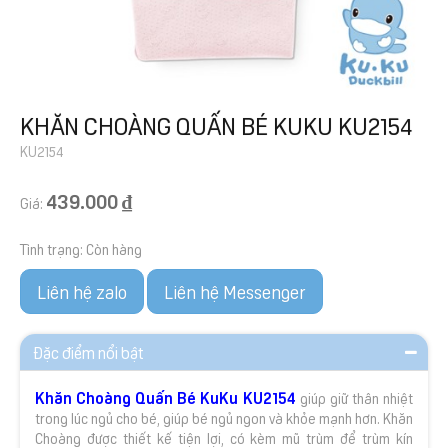
KHĂN CHOÀNG QUẤN BÉ KUKU KU2154
KU2154
439.000 ₫
Giá:
Tình trạng:
Còn hàng
Liên hệ zalo
Liên hệ Messenger
Đặc điểm nổi bật
Khăn Choàng Quấn Bé KuKu KU2154
giúp giữ thân nhiệt
trong lúc ngủ cho bé, giúp bé ngủ ngon và khỏe mạnh hơn. Khăn
Choàng được thiết kế tiện lợi, có kèm mũ trùm để trùm kín