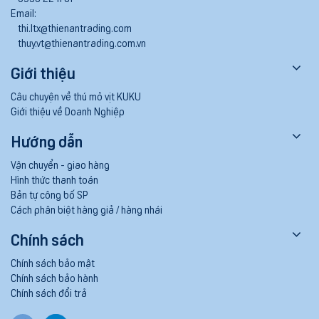
Email:
thi.ltx@thienantrading.com
thuy.vt@thienantrading.com.vn
Giới thiệu
Câu chuyện về thú mỏ vịt KUKU
Giới thiệu về Doanh Nghiệp
Hướng dẫn
Vận chuyển - giao hàng
Hình thức thanh toán
Bản tự công bố SP
Cách phân biệt hàng giả / hàng nhái
Chính sách
Chính sách bảo mật
Chính sách bảo hành
Chính sách đổi trả