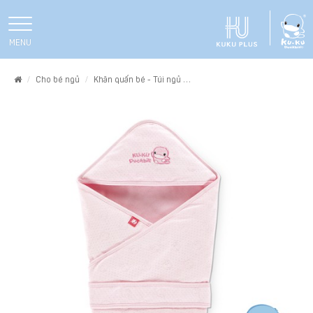
MENU
Home
Cho bé ngủ
Khăn quấn bé - Túi ngủ
KHĂN CHOÀNG QUẤN BÉ KUKU 