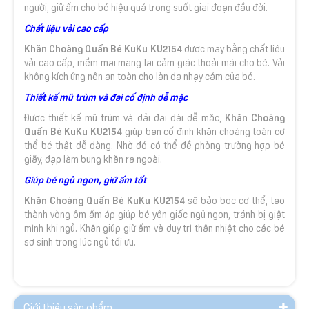
người, giữ ấm cho bé hiệu quả trong suốt giai đoạn đầu đời.
Chất liệu vải cao cấp
Khăn Choàng Quấn Bé KuKu KU2154
được may bằng chất liệu
vải cao cấp, mềm mại mang lại cảm giác thoải mái cho bé. Vải
không kích ứng nên an toàn cho làn da nhạy cảm của bé.
Thiết kế mũ trùm và đai cố định dễ mặc
Khăn Choàng
Được thiết kế mũ trùm và dải đai dài dễ mặc,
Quấn Bé KuKu KU2154
giúp bạn cố định khăn choàng toàn cơ
thể bé thật dễ dàng. Nhờ đó có thể đề phòng trường hợp bé
giãy, đạp làm bung khăn ra ngoài.
Giúp bé ngủ ngon, giữ ấm tốt
Khăn Choàng Quấn Bé KuKu KU2154
sẽ bảo bọc cơ thể, tạo
thành vòng ôm ấm áp giúp bé yên giấc ngủ ngon, tránh bị giật
mình khi ngủ. Khăn giúp giữ ấm và duy trì thân nhiệt cho các bé
sơ sinh trong lúc ngủ tối ưu.
Giới thiệu sản phẩm