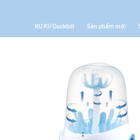
KU.KU Duckbill
Sản phẩm mới