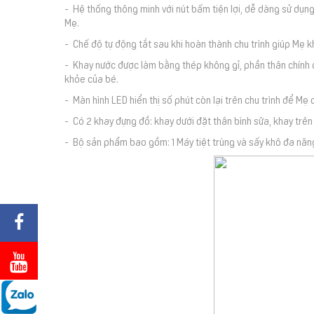
- Hệ thống thông minh với nút bấm tiện lợi, dễ dàng sử dụng
Mẹ.
- Chế độ tự động tắt sau khi hoàn thành chu trình giúp Mẹ kh
- Khay nước được làm bằng thép không gỉ, phần thân chính 
khỏe của bé.
- Màn hình LED hiển thị số phút còn lại trên chu trình để Mẹ 
- Có 2 khay đựng đồ: khay dưới đặt thân bình sữa, khay trên đ
- Bộ sản phẩm bao gồm: 1 Máy tiệt trùng và sấy khô đa năng, 