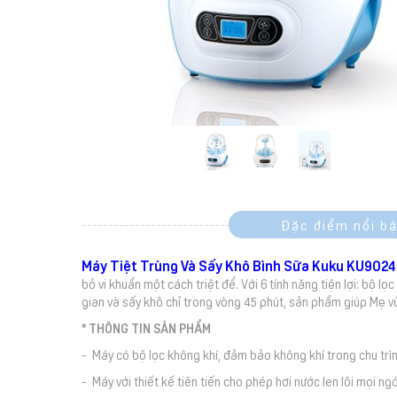
Đặc điểm nổi bậ
Máy Tiệt Trùng Và Sấy Khô Bình Sữa Kuku KU9024
bỏ vi khuẩn một cách triệt để. Với 6 tính năng tiện lợi: bộ lọ
gian và sấy khô chỉ trong vòng 45 phút, sản phẩm giúp Mẹ v
* THÔNG TIN SẢN PHẨM
- Máy có bộ lọc không khí, đảm bảo không khí trong chu trìn
- Máy với thiết kế tiên tiến cho phép hơi nước len lõi mọi ngó