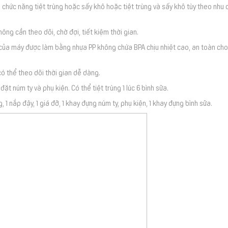
 chức năng tiệt trùng hoặc sấy khô hoặc tiệt trùng và sấy khô tùy theo nhu 
ông cần theo dõi, chờ đợi, tiết kiệm thời gian.
của máy được làm bằng nhựa PP không chứa BPA chịu nhiệt cao, an toàn cho
có thể theo dõi thời gian dễ dàng.
ặt núm ty và phụ kiện. Có thể tiệt trùng 1 lúc 6 bình sữa.
1 nắp đậy, 1 giá đỡ, 1 khay đựng núm ty, phụ kiện, 1 khay đựng bình sữa.