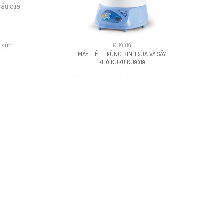
cầu của
 sức
KU9019
MÁY TIỆT TRÙNG BÌNH SỮA VÀ SẤY
KHÔ KUKU KU9019