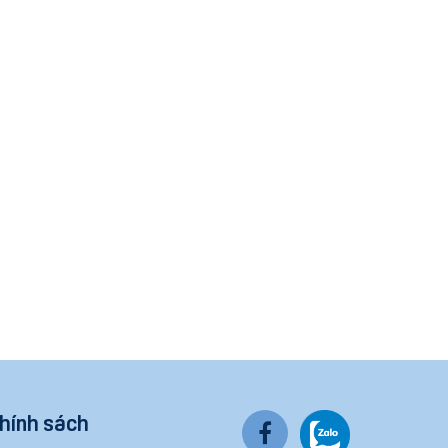
hính sách