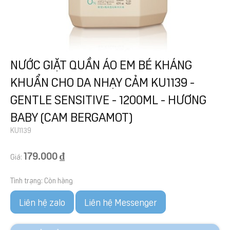
NƯỚC GIẶT QUẦN ÁO EM BÉ KHÁNG
KHUẨN CHO DA NHẠY CẢM KU1139 -
GENTLE SENSITIVE - 1200ML - HƯƠNG
BABY (CAM BERGAMOT)
KU1139
179.000 ₫
Giá:
Tình trạng:
Còn hàng
Liên hệ zalo
Liên hệ Messenger