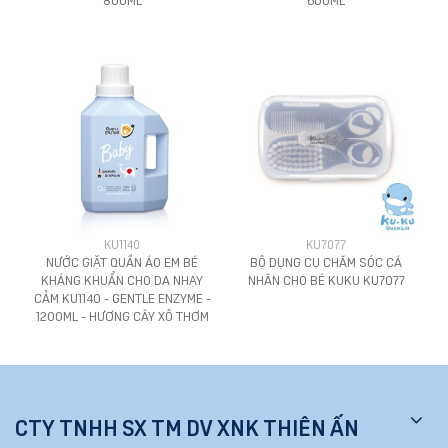
KU1140
KU7077
NƯỚC GIẶT QUẦN ÁO EM BÉ
BỘ DỤNG CỤ CHĂM SÓC CÁ
KHÁNG KHUẨN CHO DA NHẠY
NHÂN CHO BÉ KUKU KU7077
CẢM KU1140 - GENTLE ENZYME -
1200ML - HƯƠNG CÂY XÔ THƠM
CTY TNHH SX TM DV XNK THIÊN ẤN