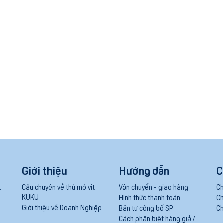
Giới thiệu
Hướng dẫn
C
.
Câu chuyện về thú mỏ vịt
Vận chuyển - giao hàng
Ch
KUKU
Hình thức thanh toán
Ch
Giới thiệu về Doanh Nghiệp
Bản tự công bố SP
Ch
Cách phân biệt hàng giả /