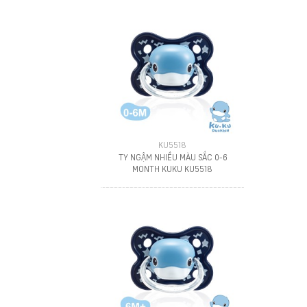
KU5518
TY NGẬM NHIỀU MÀU SẮC 0-6
MONTH KUKU KU5518