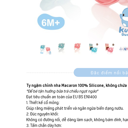
Đặc điểm nổi bậ
Ty ngậm chỉnh nha Macaron 100% Silicone, không chứa
"Để bé tận hưởng bữa trà chiều ngọt ngào"
Đạt tiêu chuẩn an toàn của EU BS EN1400
1. Thiết kế cổ mỏng:
Giúp răng miệng phát triển và ngăn ngừa biến dạng nướu.
2. Đúc nguyên khối:
Không có đường nối, dễ dàng làm sạch, không bám dính, hạn 
3. Tấm chắn dày hơn: