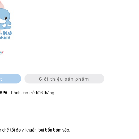
t
Giới thiệu sản phẩm
 BPA
- Dành cho trẻ từ 6 tháng
chế tối đa vi khuẩn, bụi bẩn bám vào.