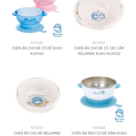
KU5442
KU3002
CHÉN ĂN CHO BÉ CÓ ĐẾ KUKU
CHÉN ĂN CHO BÉ CÓ TAY CẦM
KU5442
MELAMINE KUKU KU3002
KU3001
KU5464
CHÉN ĂN CHO BÉ MELAMINE
CHÉN ĂN INOX CÓ ĐẾ DÍNH KUKU