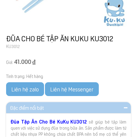
ĐŨA CHO BÉ TẬP ĂN KUKU KU3012
KU3012
41.000 ₫
Giá:
Tình trạng:
Hết hàng
Liên hệ zalo
Liên hệ Messenger
Đặc điểm nổi bật
Đũa Tập Ăn Cho Bé KuKu KU3012
sẽ giúp bé tập làm
quen với việc sử dụng đũa trong bữa ăn. Sản phẩm được làm từ
chất liệu nhựa PP không chứa chất BPA nên bố mẹ có thể yên