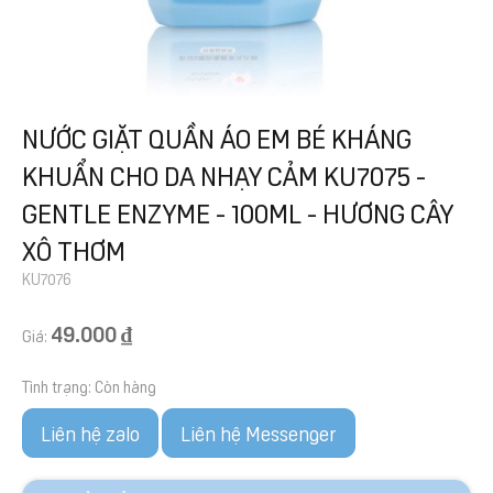
NƯỚC GIẶT QUẦN ÁO EM BÉ KHÁNG
KHUẨN CHO DA NHẠY CẢM KU7075 -
GENTLE ENZYME - 100ML - HƯƠNG CÂY
XÔ THƠM
KU7076
49.000 ₫
Giá:
Tình trạng:
Còn hàng
Liên hệ zalo
Liên hệ Messenger